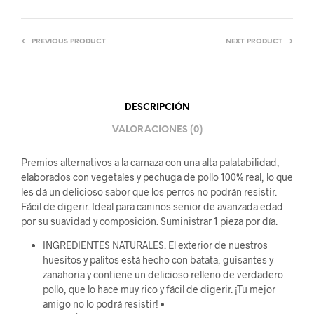
PREVIOUS PRODUCT
NEXT PRODUCT
DESCRIPCIÓN
VALORACIONES (0)
Premios alternativos a la carnaza con una alta palatabilidad,
elaborados con vegetales y pechuga de pollo 100% real, lo que
les dá un delicioso sabor que los perros no podrán resistir.
Fácil de digerir. Ideal para caninos senior de avanzada edad
por su suavidad y composición. Suministrar 1 pieza por día.
INGREDIENTES NATURALES. El exterior de nuestros
huesitos y palitos está hecho con batata, guisantes y
zanahoria y contiene un delicioso relleno de verdadero
pollo, que lo hace muy rico y fácil de digerir. ¡Tu mejor
amigo no lo podrá resistir! •