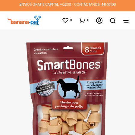
ENVIOS GRATIS CAPITAL +Q200 - CONTÁCTANOS:
44140100
0
0