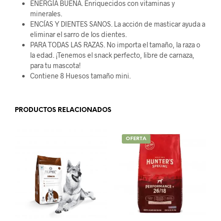
ENERGÍA BUENA. Enriquecidos con vitaminas y
minerales.
ENCÍAS Y DIENTES SANOS. La acción de masticar ayuda a
eliminar el sarro de los dientes.
PARA TODAS LAS RAZAS. No importa el tamaño, la raza o
la edad. ¡Tenemos el snack perfecto, libre de carnaza,
para tu mascota!
Contiene 8 Huesos tamaño mini.
PRODUCTOS RELACIONADOS
OFERTA