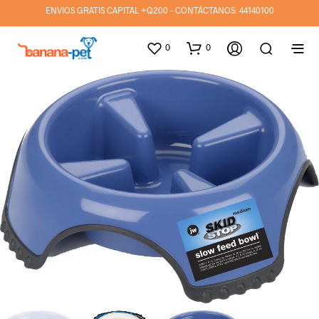
ENVIOS GRATIS CAPITAL +Q200 - CONTÁCTANOS:
44140100
0
0