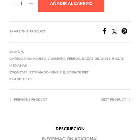
hasta
AÑADIR AL CARRITO
Q490.00
SHARE THIS PRODUCT
SKU:
N/D
CATEGORÍAS:
ADULTO
,
ALIMENTO
,
PERROS
,
RAZAS GRANDES
,
RAZAS
MEDIANAS
ETIQUETAS:
ESTOMAGO-SENSIBLE
,
SCIENCE DIET
BRAND:
HILLS
PREVIOUS PRODUCT
NEXT PRODUCT
DESCRIPCIÓN
INFORMACIÓN ADICIONAL