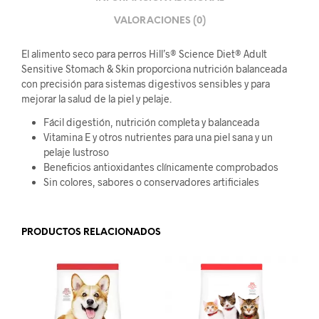
VALORACIONES (0)
El alimento seco para perros Hill’s®
Science Diet®
Adult
Sensitive Stomach & Skin proporciona nutrición balanceada
con precisión para sistemas digestivos sensibles y para
mejorar la salud de la piel y pelaje.
Fácil digestión, nutrición completa y balanceada
Vitamina E y otros nutrientes para una piel sana y un
pelaje lustroso
Beneficios antioxidantes clínicamente comprobados
Sin colores, sabores o conservadores artificiales
PRODUCTOS RELACIONADOS