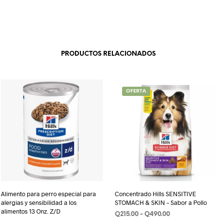
PRODUCTOS RELACIONADOS
OFERTA
Alimento para perro especial para
Concentrado Hills SENSITIVE
alergias y sensibilidad a los
STOMACH & SKIN – Sabor a Pollo
alimentos 13 Onz. Z/D
Rango
Q
215.00
-
Q
490.00