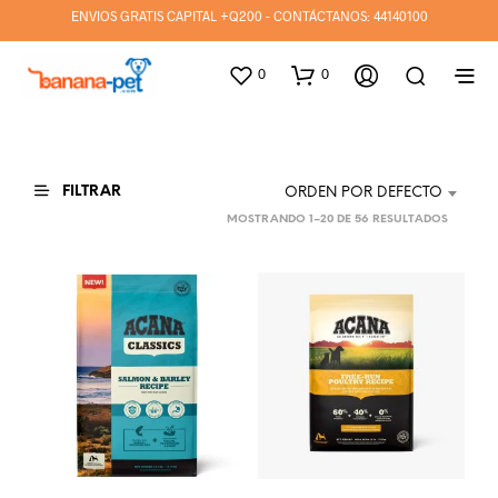
ENVIOS GRATIS CAPITAL +Q200 - CONTÁCTANOS:
44140100
0
0
FILTRAR
ORDEN POR DEFECTO
MOSTRANDO 1–20 DE 56 RESULTADOS