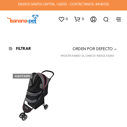
ENVIOS GRATIS CAPITAL +Q200 - CONTÁCTANOS:
44140100
0
0
FILTRAR
ORDEN POR DEFECTO
MOSTRANDO EL ÚNICO RESULTADO
AGOTADO