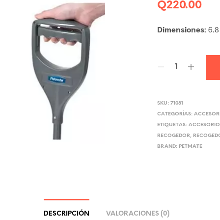
Q
220.00
Dimensiones:
6.8
SKU:
71081
CATEGORÍAS:
ACCESOR
ETIQUETAS:
ACCESORIO
RECOGEDOR
,
RECOGEDO
BRAND:
PETMATE
DESCRIPCIÓN
VALORACIONES (0)