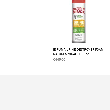
ESPUMA URINE DESTROYER FOAM
NATURES MIRACLE – Dog
Q
145.00
LEER MÁS