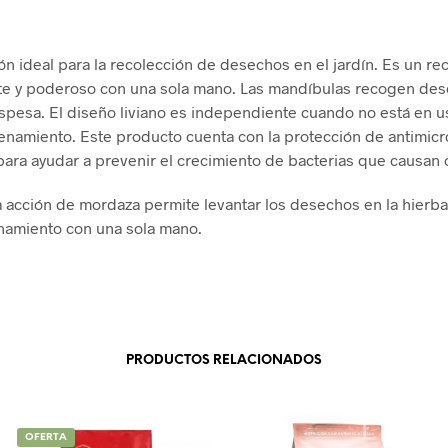
ón ideal para la recolección de desechos en el jardín. Es un r
te y poderoso con una sola mano. Las mandíbulas recogen de
espesa. El diseño liviano es independiente cuando no está en u
cenamiento. Este producto cuenta con la protección de antimic
ara ayudar a prevenir el crecimiento de bacterias que causan 
a acción de mordaza permite levantar los desechos en la hierba
namiento con una sola mano.
PRODUCTOS RELACIONADOS
OFERTA