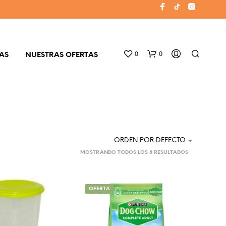
0
0
AS
NUESTRAS OFERTAS
ORDEN POR DEFECTO
MOSTRANDO TODOS LOS 8 RESULTADOS
N
O
OFERTA
H
A
Y
P