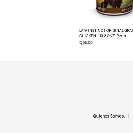
LATA INSTINCT ORIGINAL GRA
CHICKEN – 13.2 ONZ. Perro
Q
55.00
LEER MÁS
Quienes Somos.