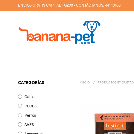
ENVIOS GRATIS CAPITAL +Q200 - CONTÁCTANOS:
44140100
CATEGORÍAS
INICIO
/
PRODUCTOS ETIQUETAD
Gatos
PECES
Perros
AVES
Accesorios