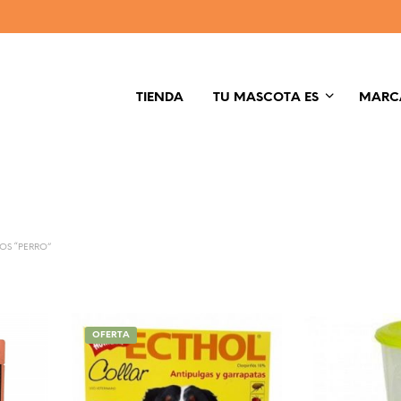
TIENDA
TU MASCOTA ES
MARC
OS “PERRO”
OFERTA