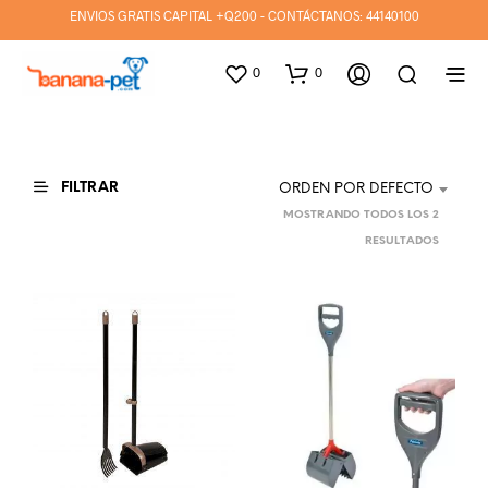
ENVIOS GRATIS CAPITAL +Q200 - CONTÁCTANOS:
44140100
0
0
FILTRAR
ORDEN POR DEFECTO
MOSTRANDO TODOS LOS 2
RESULTADOS