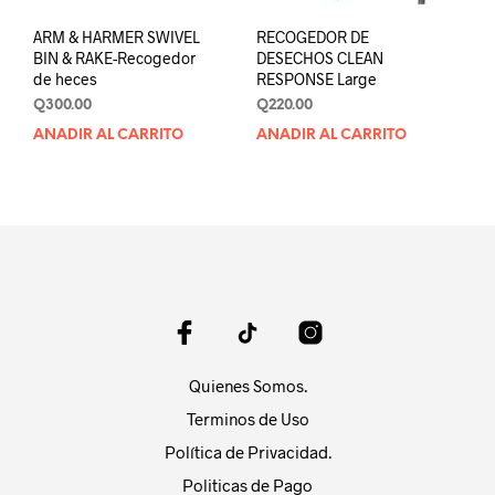
ARM & HARMER SWIVEL
RECOGEDOR DE
BIN & RAKE-Recogedor
DESECHOS CLEAN
de heces
RESPONSE Large
Q
300.00
Q
220.00
AÑADIR AL CARRITO
AÑADIR AL CARRITO
Quienes Somos.
Terminos de Uso
Política de Privacidad.
Politicas de Pago