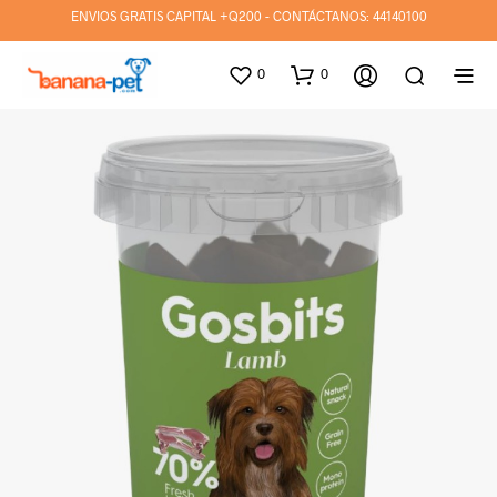
ENVIOS GRATIS CAPITAL +Q200 - CONTÁCTANOS:
44140100
0
0