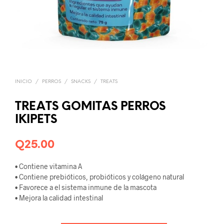
INICIO
/
PERROS
/
SNACKS
/
TREATS
TREATS GOMITAS PERROS
IKIPETS
Q
25.00
• Contiene vitamina A
• Contiene prebióticos, probióticos y colágeno natural
• Favorece a el sistema inmune de la mascota
• Mejora la calidad intestinal