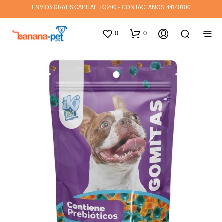
ENVIOS GRATIS CAPITAL +Q200 - CONTÁCTANOS:
44140100
0
0