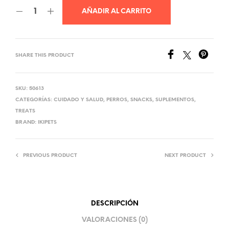
AÑADIR AL CARRITO
SHARE THIS PRODUCT
SKU:
50613
CATEGORÍAS:
CUIDADO Y SALUD
,
PERROS
,
SNACKS
,
SUPLEMENTOS
,
TREATS
BRAND:
IKIPETS
PREVIOUS PRODUCT
NEXT PRODUCT
DESCRIPCIÓN
VALORACIONES (0)