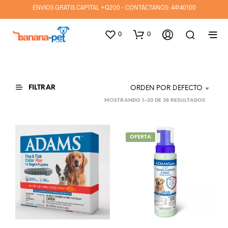
ENVIOS GRATIS CAPITAL +Q200 - CONTÁCTANOS:
44140100
0
0
FILTRAR
ORDEN POR DEFECTO
MOSTRANDO 1–20 DE 38 RESULTADOS
OFERTA