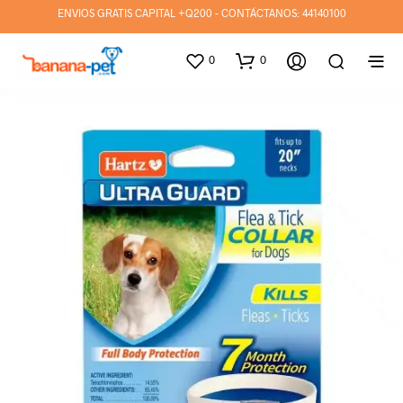
ENVIOS GRATIS CAPITAL +Q200 - CONTÁCTANOS:
44140100
0
0