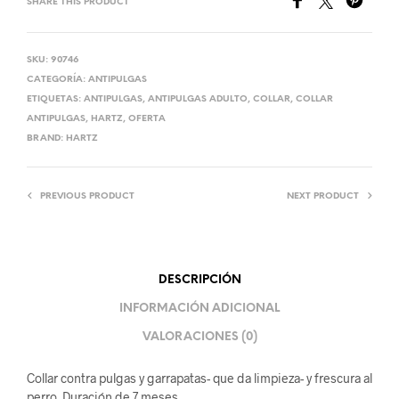
SHARE THIS PRODUCT
SKU:
90746
CATEGORÍA:
ANTIPULGAS
ETIQUETAS:
ANTIPULGAS
,
ANTIPULGAS ADULTO
,
COLLAR
,
COLLAR
ANTIPULGAS
,
HARTZ
,
OFERTA
BRAND:
HARTZ
PREVIOUS PRODUCT
NEXT PRODUCT
DESCRIPCIÓN
INFORMACIÓN ADICIONAL
VALORACIONES (0)
Collar contra pulgas y garrapatas- que da limpieza- y frescura al
perro. Duración de 7 meses