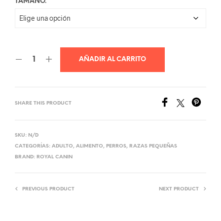
TAMAÑO.
Q410.00
AÑADIR AL CARRITO
SHARE THIS PRODUCT
SKU:
N/D
CATEGORÍAS:
ADULTO
,
ALIMENTO
,
PERROS
,
RAZAS PEQUEÑAS
BRAND:
ROYAL CANIN
PREVIOUS PRODUCT
NEXT PRODUCT