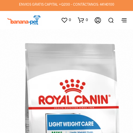
ENVIOS GRATIS CAPITAL +Q200 - CONTÁCTANOS:
44140100
0
0