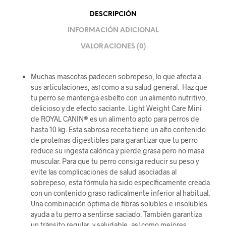
DESCRIPCIÓN
INFORMACIÓN ADICIONAL
VALORACIONES (0)
Muchas mascotas padecen sobrepeso, lo que afecta a
sus articulaciones, así como a su salud general. Haz que
tu perro se mantenga esbelto con un alimento nutritivo,
delicioso y de efecto saciante. Light Weight Care Mini
de ROYAL CANIN® es un alimento apto para perros de
hasta 10 kg. Esta sabrosa receta tiene un alto contenido
de proteínas digestibles para garantizar que tu perro
reduce su ingesta calórica y pierde grasa pero no masa
muscular. Para que tu perro consiga reducir su peso y
evite las complicaciones de salud asociadas al
sobrepeso, esta fórmula ha sido específicamente creada
con un contenido graso radicalmente inferior al habitual.
Una combinación óptima de fibras solubles e insolubles
ayuda a tu perro a sentirse saciado. También garantiza
un tránsito regular, y saludable, así como mejores