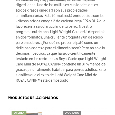
digestiones. Una de las múltiples cualidades de los
ácidos grasos omega 3 son sus propiedades
antiinflamatorias. Esta fórmula está enriquecida con los
valiosos ácidos omega 3 de cadena larga EPA y DHA que
favorecen la salud articular de tu perro. Nuestro
programa nutricional Light Weight Care está disponible
en dos formatos: una crujiente croqueta y un delicioso
paté en sobres. ¿Por qué no probar el paté como un
delicioso aderezo para el alimento seco? Pero no solo lo
decimos nosotros, ya que ha sido científicamente
testado en las residencias Royal Canin que Light Weight
Care Mini de ROYAL CANIN® contiene un 31 % menos de
grasa que un alimento habitual para perros adultos. Esto
significa que el éxito de Light Weight Care Mini de
ROYAL CANIN® está demostrado
PRODUCTOS RELACIONADOS
OFERTA
AGOTADO