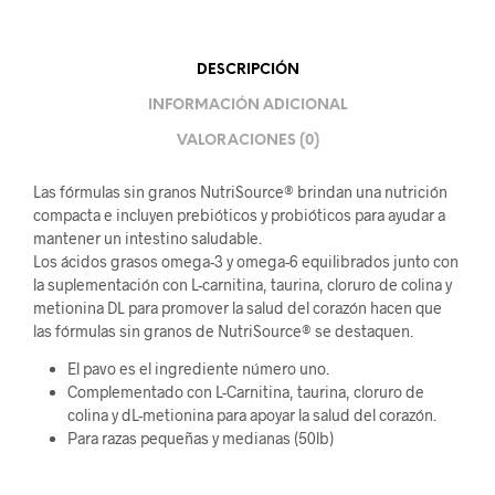
DESCRIPCIÓN
INFORMACIÓN ADICIONAL
VALORACIONES (0)
Las fórmulas sin granos NutriSource® brindan una nutrición
compacta e incluyen prebióticos y probióticos para ayudar a
mantener un intestino saludable.
Los ácidos grasos omega-3 y omega-6 equilibrados junto con
la suplementación con L-carnitina, taurina, cloruro de colina y
metionina DL para promover la salud del corazón hacen que
las fórmulas sin granos de NutriSource® se destaquen.
El pavo es el ingrediente número uno.
Complementado con L-Carnitina, taurina, cloruro de
colina y dL-metionina para apoyar la salud del corazón.
Para razas pequeñas y medianas (50lb)