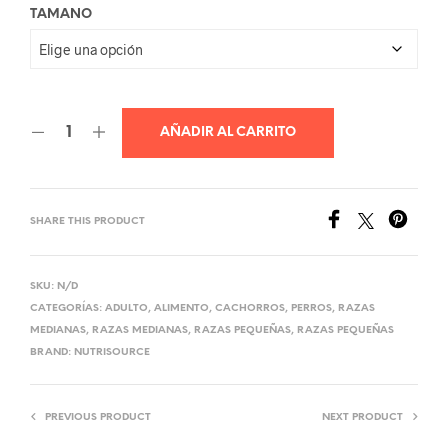
TAMANO
hasta
Q860.00
AÑADIR AL CARRITO
SHARE THIS PRODUCT
SKU:
N/D
CATEGORÍAS:
ADULTO
,
ALIMENTO
,
CACHORROS
,
PERROS
,
RAZAS
MEDIANAS
,
RAZAS MEDIANAS
,
RAZAS PEQUEÑAS
,
RAZAS PEQUEÑAS
BRAND:
NUTRISOURCE
PREVIOUS PRODUCT
NEXT PRODUCT