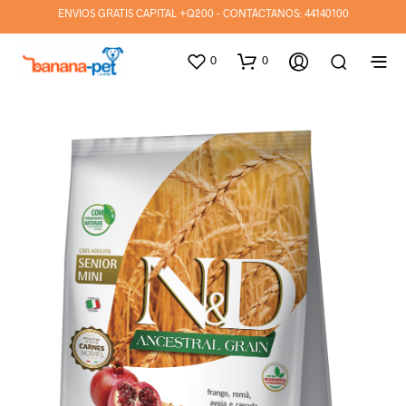
ENVIOS GRATIS CAPITAL +Q200 - CONTÁCTANOS:
44140100
0
0