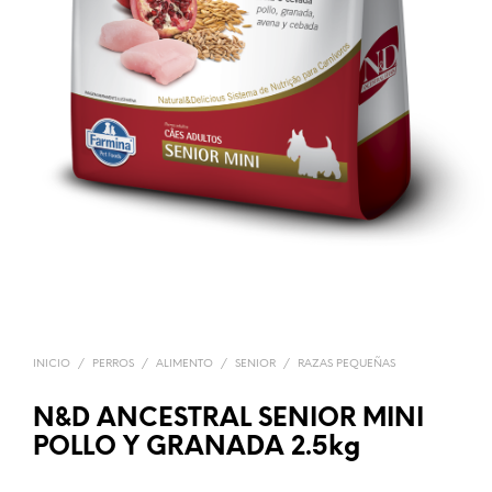
INICIO
/
PERROS
/
ALIMENTO
/
SENIOR
/
RAZAS PEQUEÑAS
N&D ANCESTRAL SENIOR MINI
POLLO Y GRANADA 2.5kg