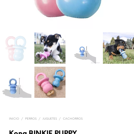
INICIO
/
PERROS
/
JUGUETES
/
CACHORROS