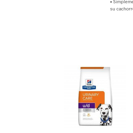
• Simpleme
su cachorr