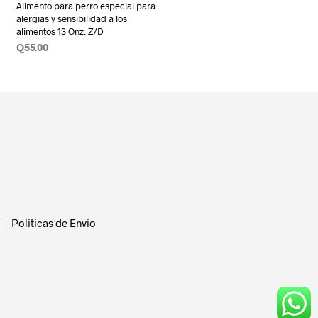
Alimento para perro especial para
alergias y sensibilidad a los
alimentos 13 Onz. Z/D
Q
55.00
AÑADIR AL CARRITO
Politicas de Envio