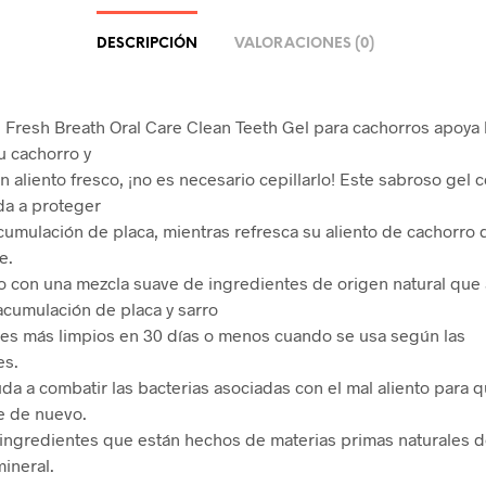
DESCRIPCIÓN
VALORACIONES (0)
 Fresh Breath Oral Care Clean Teeth Gel para cachorros apoya 
u cachorro y
n aliento fresco, ¡no es necesario cepillarlo! Este sabroso gel 
da a proteger
acumulación de placa, mientras refresca su aliento de cachorro
e.
o con una mezcla suave de ingredientes de origen natural que
 acumulación de placa y sarro
tes más limpios en 30 días o menos cuando se usa según las
es.
yuda a combatir las bacterias asociadas con el mal aliento para
e de nuevo.
 ingredientes que están hechos de materias primas naturales d
mineral.