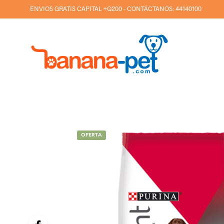
ENVIOS GRATIS CAPITAL +Q200 - CONTÁCTANOS:
44140100
OFERTA