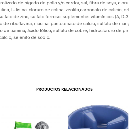
rolizado de higado de pollo y/o cerdo), sal, fibra de soya, clor
ulina, L- lisina, cloruro de colina, zeolita,carbonato de calicio, o
sulfato de zinc, sulfato ferroso, suplementos vitamínicos (A, D-3,
 de riboflavina, niacina, pantotenato de calcio, sulfato de ma
 de tiamina, ácido fólico, sulfato de cobre, hidrocloruro de pir
alcio, selenito de sodio.
PRODUCTOS RELACIONADOS