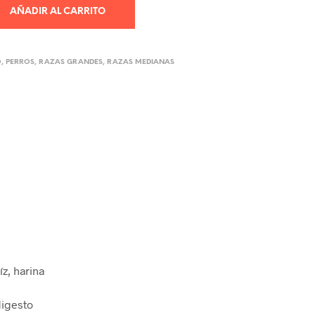
AÑADIR AL CARRITO
O
,
PERROS
,
RAZAS GRANDES
,
RAZAS MEDIANAS
z, harina
digesto