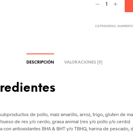
CATEGORÍAS:
ALIMENT
DESCRIPCIÓN
VALORACIONES (0)
redientes
ubproductos de pollo, maíz amarillo, arroz, trigo, gluten de maí
 hueso de res y/o cerdo, grasa animal (res y/o pollo y/o cerdo)
da con antioxidantes BHA & BHT y/o TBHQ, harina de pescado, 