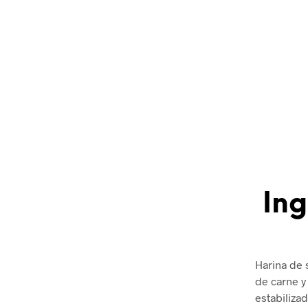
Ing
Harina de s
de carne y
estabiliza