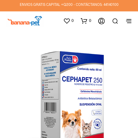
ENVIOS GRATIS CAPITAL +Q200 - CONTÁCTANOS:
44140100
0
0