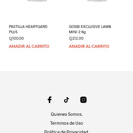
PASTILLA HEARTGARD
GOSBI EXCLUSIVE LAMB
PLUS
MINI 2 Kg
Q
100.00
Q
212.00
AÑADIR AL CARRITO
AÑADIR AL CARRITO
Quienes Somos.
Terminos de Uso
Política de Privacidad.