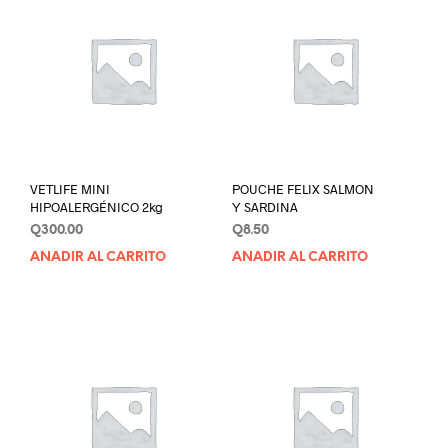
VETLIFE MINI
POUCHE FELIX SALMON
HIPOALERGÉNICO 2kg
Y SARDINA
Q
300.00
Q
8.50
AÑADIR AL CARRITO
AÑADIR AL CARRITO