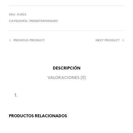
SKU:
A3523
CATEGORÍA:
PREDETERMINADO
PREVIOUS PRODUCT
NEXT PRODUCT
DESCRIPCIÓN
VALORACIONES (0)
PRODUCTOS RELACIONADOS