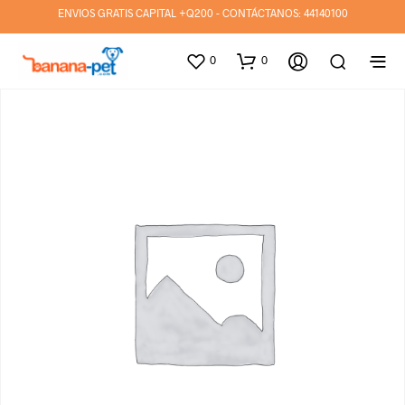
ENVIOS GRATIS CAPITAL +Q200 - CONTÁCTANOS:
44140100
0
0