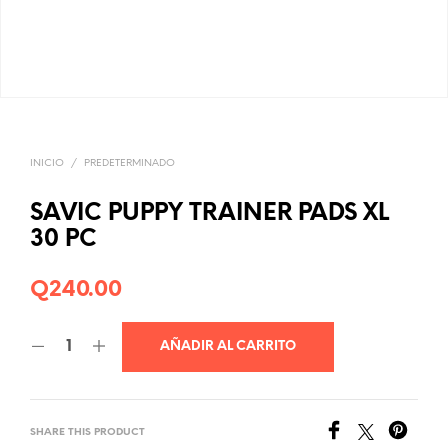
INICIO
/
PREDETERMINADO
SAVIC PUPPY TRAINER PADS XL
30 PC
Q
240.00
AÑADIR AL CARRITO
SHARE THIS PRODUCT