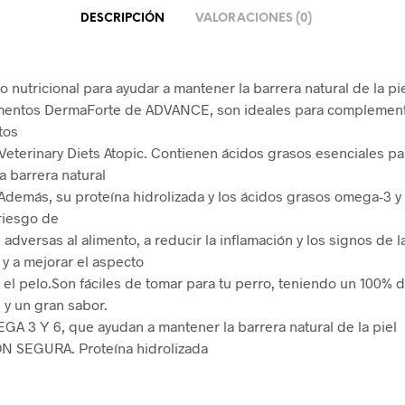
DESCRIPCIÓN
VALORACIONES (0)
 nutricional para ayudar a mantener la barrera natural de la pie
mentos DermaForte de ADVANCE, son ideales para complement
tos
terinary Diets Atopic. Contienen ácidos grasos esenciales pa
a barrera natural
. Además, su proteína hidrolizada y los ácidos grasos omega-3 y
 riesgo de
adversas al alimento, a reducir la inflamación y los signos de l
 y a mejorar el aspecto
 y el pelo.Son fáciles de tomar para tu perro, teniendo un 100% 
 y un gran sabor.
A 3 Y 6, que ayudan a mantener la barrera natural de la piel
N SEGURA. Proteína hidrolizada