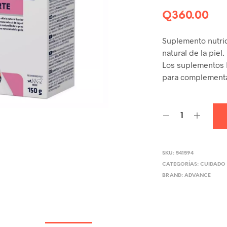
Q
360.00
Suplemento nutric
natural de la piel.
Los suplementos
para complementa
SKU:
541594
CATEGORÍAS:
CUIDADO 
BRAND:
ADVANCE