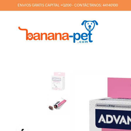
ENVIOS GRATIS CAPITAL +Q200 - CONTÁCTANOS:
44140100