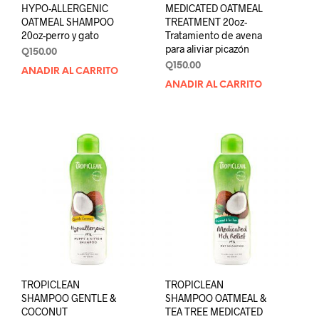
HYPO-ALLERGENIC
MEDICATED OATMEAL
OATMEAL SHAMPOO
TREATMENT 20oz-
20oz-perro y gato
Tratamiento de avena
para aliviar picazón
Q
150.00
Q
150.00
AÑADIR AL CARRITO
AÑADIR AL CARRITO
TROPICLEAN
TROPICLEAN
SHAMPOO GENTLE &
SHAMPOO OATMEAL &
COCONUT
TEA TREE MEDICATED