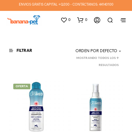
ENVIOS GRATIS CAPITAL +Q200 - CONTÁCTANOS:
44140100
0
0
FILTRAR
ORDEN POR DEFECTO
MOSTRANDO TODOS LOS 9
RESULTADOS
OFERTA