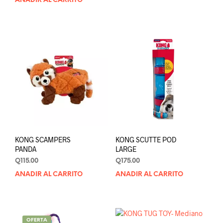
AÑADIR AL CARRITO
KONG SCAMPERS
KONG SCUTTE POD
PANDA
LARGE
Q
115.00
Q
175.00
AÑADIR AL CARRITO
AÑADIR AL CARRITO
OFERTA