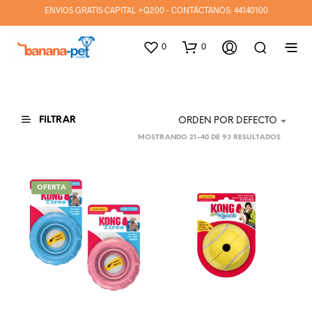
ENVIOS GRATIS CAPITAL +Q200 - CONTÁCTANOS:
44140100
0
0
FILTRAR
ORDEN POR DEFECTO
MOSTRANDO 21–40 DE 93 RESULTADOS
OFERTA