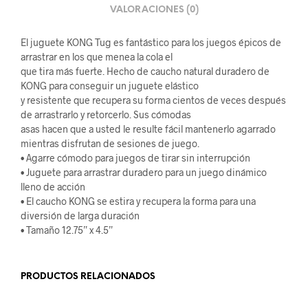
VALORACIONES (0)
El juguete KONG Tug es fantástico para los juegos épicos de
arrastrar en los que menea la cola el
que tira más fuerte. Hecho de caucho natural duradero de
KONG para conseguir un juguete elástico
y resistente que recupera su forma cientos de veces después
de arrastrarlo y retorcerlo. Sus cómodas
asas hacen que a usted le resulte fácil mantenerlo agarrado
mientras disfrutan de sesiones de juego.
• Agarre cómodo para juegos de tirar sin interrupción
• Juguete para arrastrar duradero para un juego dinámico
lleno de acción
• El caucho KONG se estira y recupera la forma para una
diversión de larga duración
• Tamaño 12.75” x 4.5”
PRODUCTOS RELACIONADOS