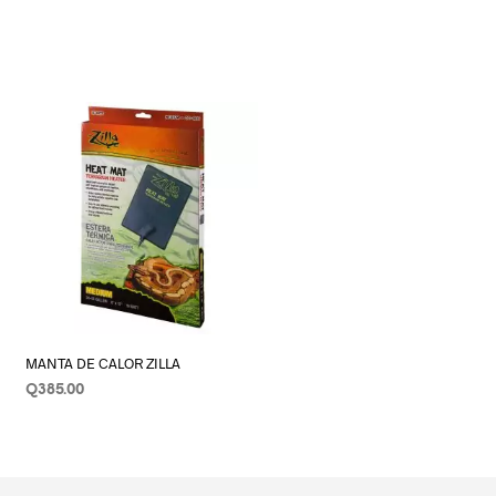
MANTA DE CALOR ZILLA
Q
385.00
AÑADIR AL CARRITO