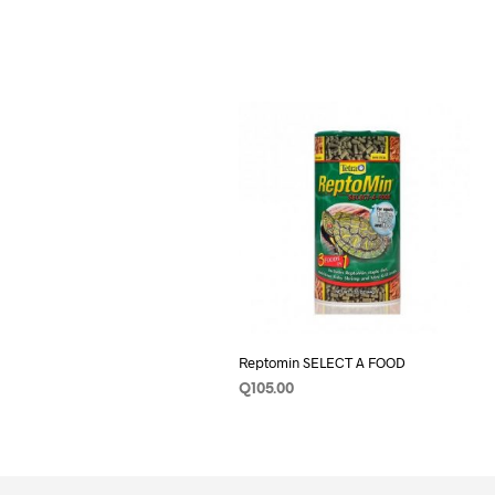
Reptomin SELECT A FOOD
Q
105.00
AÑADIR AL CARRITO