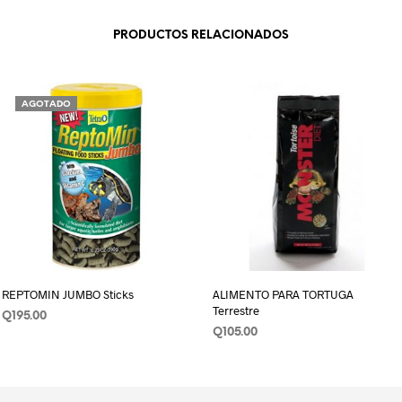
PRODUCTOS RELACIONADOS
AGOTADO
REPTOMIN JUMBO Sticks
ALIMENTO PARA TORTUGA
Terrestre
Q
195.00
Q
105.00
LEER MÁS
AÑADIR AL CARRITO