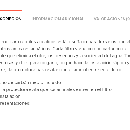
SCRIPCIÓN
INFORMACIÓN ADICIONAL
VALORACIONES (0
nterno para reptiles acuáticos está diseñado para terrarios que 
 otros animales acuáticos. Cada filtro viene con un cartucho de
le que elimina el olor, los desechos y la suciedad del agua. T
ntosas y clips para colgarlo, lo que hace la instalación rápida y 
rejilla protectora para evitar que el animal entre en el filtro.
cho de carbón medio incluido
illa protectora evita que los animales entren en el filtro
instalación
resentaciones: