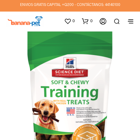
ENVIOS GRATIS CAPITAL +Q200 - CONTÁCTANOS:
44140100
0
0