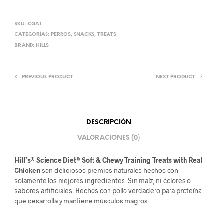
SKU:
CGA1
CATEGORÍAS:
PERROS
,
SNACKS
,
TREATS
BRAND:
HILLS
PREVIOUS PRODUCT
NEXT PRODUCT
DESCRIPCIÓN
VALORACIONES (0)
Hill’s®
Science Diet®
Soft & Chewy Training Treats with Real
Chicken
son deliciosos premios naturales hechos con
solamente los mejores ingredientes. Sin maíz, ni colores o
sabores artificiales. Hechos con pollo verdadero para proteína
que desarrolla y mantiene músculos magros.