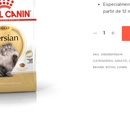
Especialment
partir de 12
SKU:
3182550702614
CATEGORÍAS:
ADULTO
,
BRAND:
ROYAL CANIN