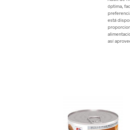
óptima, fac
preferenci
está dispo
proporcion
alimentaci
así aprove