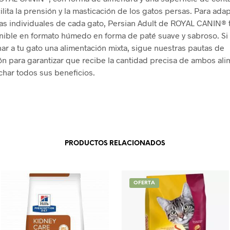
ilita la prensión y la masticación de los gatos persas. Para adap
as individuales de cada gato, Persian Adult de ROYAL CANIN®
nible en formato húmedo en forma de paté suave y sabroso. Si
ar a tu gato una alimentación mixta, sigue nuestras pautas de
ón para garantizar que recibe la cantidad precisa de ambos ali
char todos sus beneficios.
PRODUCTOS RELACIONADOS
OFERTA