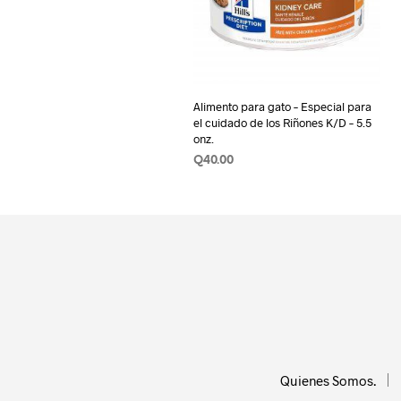
Alimento para gato – Especial para
el cuidado de los Riñones K/D – 5.5
onz.
Q
40.00
AÑADIR AL CARRITO
Quienes Somos.