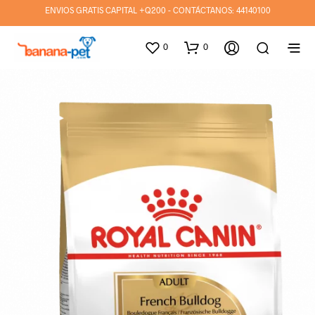
ENVIOS GRATIS CAPITAL +Q200 - CONTÁCTANOS:
44140100
0
0