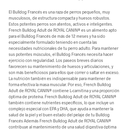
El Bulldog Francés es una raza de perros pequeños, muy
musculosos, de estructura compacta y huesos robustos.
Estos potentes perros son atentos, activos e inteligentes.
French Bulldog Adult de ROYAL CANIN® es un alimento apto
para el Bulldog Francés de más de 12 meses y ha sido
especialmente formulado teniendo en cuenta las
necesidades nutricionales de tu perro adulto. Para mantener
sus potentes músculos, el Bulldog Francés necesita hacer
ejercicio con regularidad. Los paseos breves diarios
favorecen su mantenimiento de huesos y articulaciones, y
son más beneficiosos para ellos que correr o saltar en exceso.
La nutrición también es indispensable para mantener de
forma efectiva la masa muscular. Por eso, French Bulldog
Adult de ROYAL CANIN® contiene L-carnitina y una proporción
óptima de proteína. French Bulldog Adult de ROYAL CANIN®
también contiene nutrientes específicos, lo que incluye un
complejo especial con EPA y DHA, que ayuda a mantener la
salud de la piel y el buen estado del pelaje de tu Bulldog
Francés Además French Bulldog Adult de ROYAL CANIN®
contribuye al mantenimiento de una salud digestiva óptima