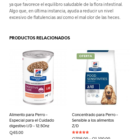
ya que favorece el equilibro saludable de la flora intestinal.
Algo que, en última instancia, ayuda a reducir un nivel
excesivo de flatulencias así como el mal olor de las heces.
PRODUCTOS RELACIONADOS
OFERTA
Alimento para Perro –
Concentrado para Perro –
Especial para el Cuidado
Sensible a los alimentos
digestivo I/D – 12.5Onz
Z/D
Q
45.00
Valorado en
Rango