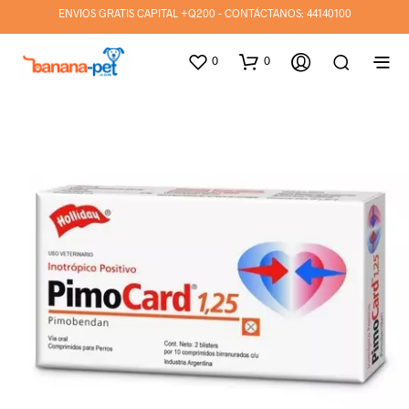
ENVIOS GRATIS CAPITAL +Q200 - CONTÁCTANOS:
44140100
0
0