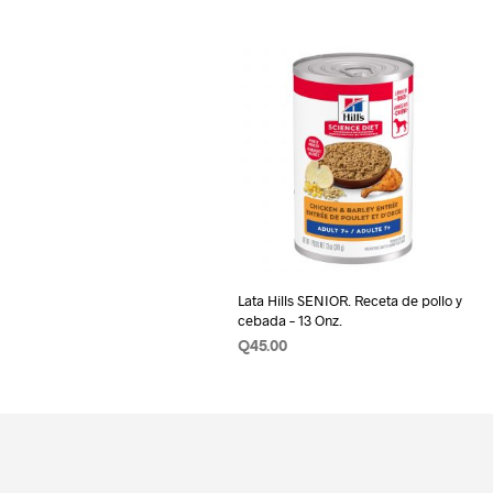
Lata Hills SENIOR. Receta de pollo y
cebada – 13 Onz.
Q
45.00
AÑADIR AL CARRITO