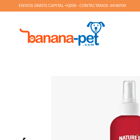
ENVIOS GRATIS CAPITAL +Q200 - CONTÁCTANOS:
44140100