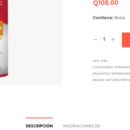
Q
105.00
Contiene:
8onz.
SKU:
1750
CATEGORÍAS:
ENTRENA
ETIQUETAS:
ENTRENAMI
BRAND:
NATURES MIRA
DESCRIPCIÓN
VALORACIONES (0)