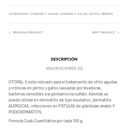
CATEGORÍAS:
CUIDADO Y SALUD
,
CUIDADO Y SALUD
,
GATOS
,
PERROS
PREVIOUS PRODUCT
NEXT PRODUCT
DESCRIPCIÓN
VALORACIONES (0)
OTOPAL- S está indicado para el tratamiento de otitis agudas
y crónicas en perros y gatos causadas por levaduras,
bacterias sensibles a la gentamicina sulfato. Además se
puede utilizar en dermatitis de tipo exudativo, dermatitis
ALERGICAS, infecciones en FISTULAS de glándulas anales Y
PODODERMATITIS.
Formula Cuali-Cuantitativa por cada 100 g.