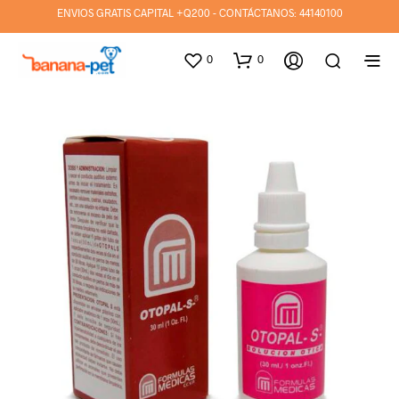
ENVIOS GRATIS CAPITAL +Q200 - CONTÁCTANOS:
44140100
0
0