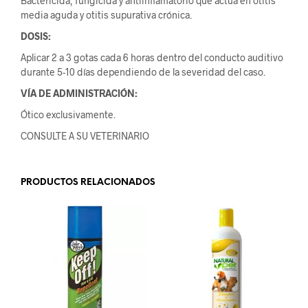
Bactericida, fungicida y antiinflamatorio que actúa en otitis
media aguda y otitis supurativa crónica.
DOSIS:
Aplicar 2 a 3 gotas cada 6 horas dentro del conducto auditivo
durante 5-10 días dependiendo de la severidad del caso.
VÍA DE ADMINISTRACIÓN:
Ótico exclusivamente.
CONSULTE A SU VETERINARIO
PRODUCTOS RELACIONADOS