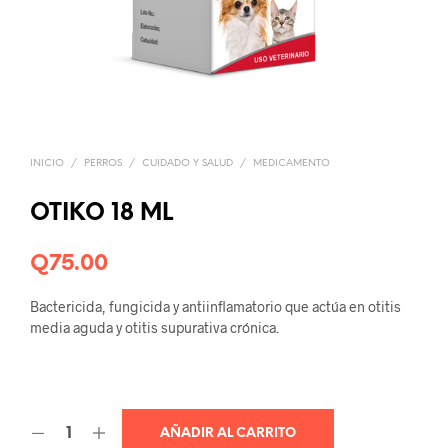
INICIO
/
PERROS
/
CUIDADO Y SALUD
/
MEDICAMENTO
OTIKO 18 ML
Q
75.00
Bactericida, fungicida y antiinflamatorio que actúa en otitis
media aguda y otitis supurativa crónica.
AÑADIR AL CARRITO