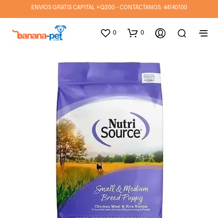
ENVIOS GRATIS CAPITAL +Q200 - CONTÁCTANOS:
44140100
0
0