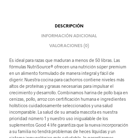
DESCRIPCIÓN
INFORMACIÓN ADICIONAL
VALORACIONES (0)
Es ideal para razas que maduran a menos de 50 libras. Las
fórmulas NutriSource® ofrecen una nutrición súper premium
en un alimento formulado de manera integral y fácil de
digerir. Nuestra cocina para cachorros contiene niveles más
altos de proteínas y grasas necesarias para impulsar el
crecimiento y desarrollo. Combinamos harina de pollo baja en
cenizas, pollo, arroz con certificación humana e ingredientes
holísticos cuidadosamente seleccionados y una salud
incomparable. La salud de su amada mascota es nuestra
prioridad número 1 y nuestro uso inigualable de los
suplementos Good 4 life garantiza que la nueva incorporación
a su familia no tendrá problemas de heces líquidas y un
sistema inmunológico más saludable, lo garantizamos.