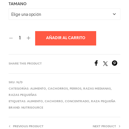
TAMANO
hasta
Q745.00
AÑADIR AL CARRITO
SHARE THIS PRODUCT
SKU:
N/D
CATEGORÍAS:
ALIMENTO
,
CACHORROS
,
PERROS
,
RAZAS MEDIANAS
,
RAZAS PEQUEÑAS
ETIQUETAS:
ALIMENTO
,
CACHORRO
,
CONCENTRADO
,
RAZA PEQUEÑA
BRAND:
NUTRISOURCE
PREVIOUS PRODUCT
NEXT PRODUCT