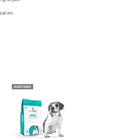
eal en
AGOTADO