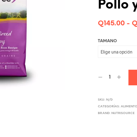
Pollo 
Q
145.00
-
TAMANO
SKU:
N/D
CATEGORÍAS:
ALIMENT
BRAND:
NUTRISOURCE