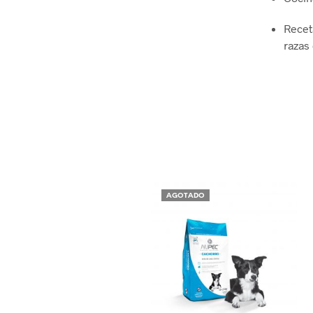
Receta
razas
AGOTADO