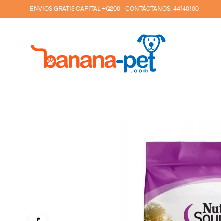
ENVIOS GRATIS CAPITAL +Q200 - CONTÁCTANOS:
44140100