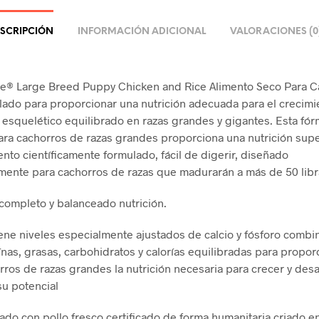
SCRIPCIÓN
INFORMACIÓN ADICIONAL
VALORACIONES (0
ce® Large Breed Puppy Chicken and Rice Alimento Seco Para C
lado para proporcionar una nutrición adecuada para el crecimi
 esquelético equilibrado en razas grandes y gigantes.
Esta fór
ara cachorros de razas grandes proporciona una nutrición su
ento científicamente formulado, fácil de digerir, diseñado
mente para cachorros de razas que madurarán a más de 50 libr
completo y balanceado nutrición.
ene niveles especialmente ajustados de calcio y fósforo comb
ínas, grasas, carbohidratos y calorías equilibradas para proporc
rros de razas grandes la nutrición necesaria para crecer y desa
su potencial
ado con pollo fresco certificado de forma humanitaria criado en