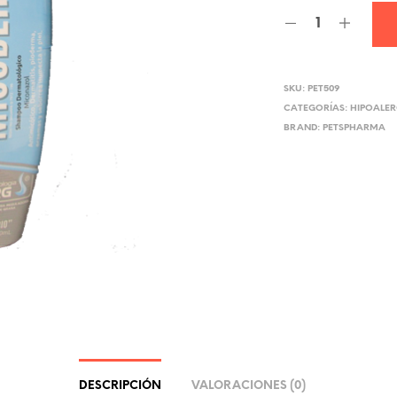
SKU:
PET509
CATEGORÍAS:
HIPOALE
BRAND:
PETSPHARMA
DESCRIPCIÓN
VALORACIONES (0)