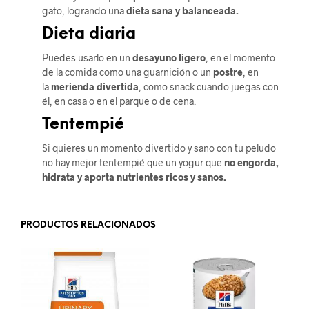
gato, logrando una
dieta sana y balanceada.
Dieta diaria
Puedes usarlo en un
desayuno ligero
, en el momento
de la comida como una guarnición o un
postre
, en
la
merienda divertida
, como snack cuando juegas con
él, en casa o en el parque o de cena.
Tentempié
Si quieres un momento divertido y sano con tu peludo
no hay mejor tentempié que un yogur que
no engorda,
hidrata y aporta nutrientes ricos y sanos.
PRODUCTOS RELACIONADOS