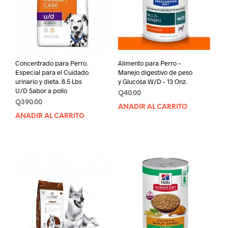
Concentrado para Perro.
Alimento para Perro –
Especial para el Cuidado
Manejo digestivo de peso
urinario y dieta. 8.5 Lbs
y Glucosa W/D – 13 Onz.
U/D Sabor a pollo
Q
40.00
Q
390.00
AÑADIR AL CARRITO
AÑADIR AL CARRITO