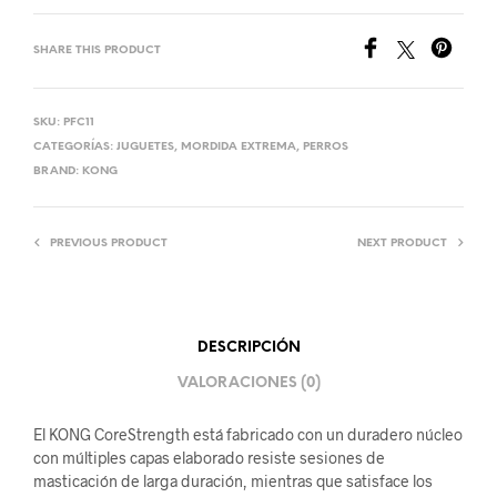
SHARE THIS PRODUCT
SKU:
PFC11
CATEGORÍAS:
JUGUETES
,
MORDIDA EXTREMA
,
PERROS
BRAND:
KONG
PREVIOUS PRODUCT
NEXT PRODUCT
DESCRIPCIÓN
VALORACIONES (0)
El KONG CoreStrength está fabricado con un duradero núcleo
con múltiples capas elaborado resiste sesiones de
masticación de larga duración, mientras que satisface los