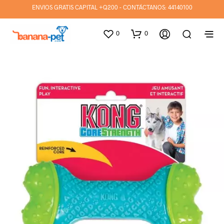
ENVIOS GRATIS CAPITAL +Q200 - CONTÁCTANOS:
44140100
0
0