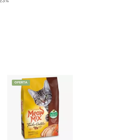
 23%
OFERTA