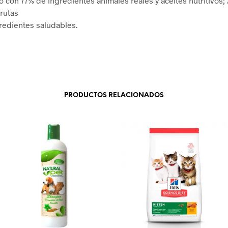
o con 77% de ingredientes animales reales y aceites nutritivos;
frutas
gredientes saludables.
PRODUCTOS RELACIONADOS