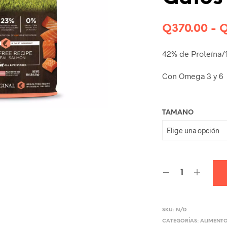
Q
370.00
-
42% de Proteína/
Con Omega 3 y 6
TAMANO
SKU:
N/D
CATEGORÍAS:
ALIMENT