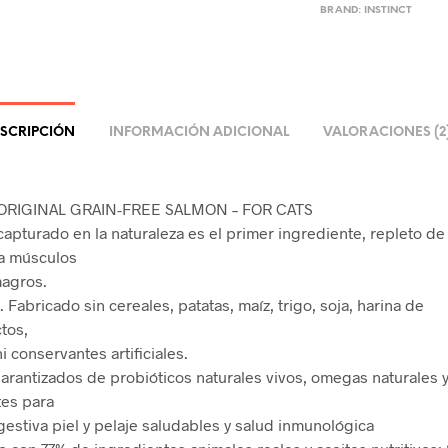
BRAND:
INSTINCT
SCRIPCIÓN
INFORMACIÓN ADICIONAL
VALORACIONES (2
ORIGINAL GRAIN-FREE SALMON – FOR CATS
capturado en la naturaleza es el primer ingrediente, repleto de
a músculos
magros.
 Fabricado sin cereales, patatas, maíz, trigo, soja, harina de
tos,
i conservantes artificiales.
garantizados de probióticos naturales vivos, omegas naturales 
tes para
igestiva piel y pelaje saludables y salud inmunológica