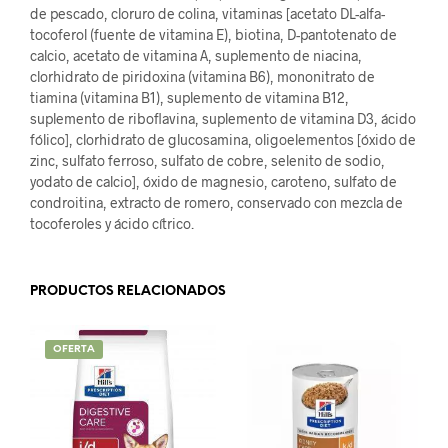
de pescado, cloruro de colina, vitaminas [acetato DL-alfa-
tocoferol (fuente de vitamina E), biotina, D-pantotenato de
calcio, acetato de vitamina A, suplemento de niacina,
clorhidrato de piridoxina (vitamina B6), mononitrato de
tiamina (vitamina B1), suplemento de vitamina B12,
suplemento de riboflavina, suplemento de vitamina D3, ácido
fólico], clorhidrato de glucosamina, oligoelementos [óxido de
zinc, sulfato ferroso, sulfato de cobre, selenito de sodio,
yodato de calcio], óxido de magnesio, caroteno, sulfato de
condroitina, extracto de romero, conservado con mezcla de
tocoferoles y ácido cítrico.
PRODUCTOS RELACIONADOS
OFERTA