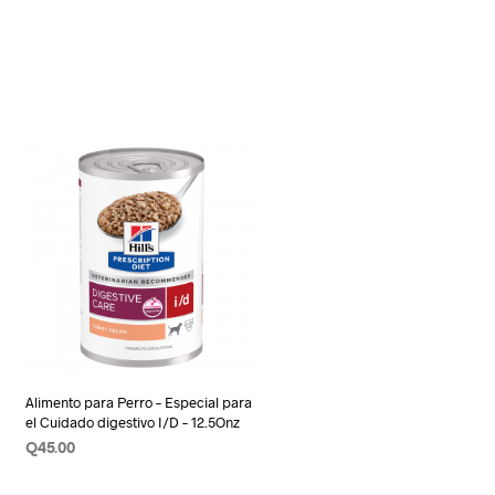
Alimento para Perro – Especial para
el Cuidado digestivo I/D – 12.5Onz
Q
45.00
AÑADIR AL CARRITO