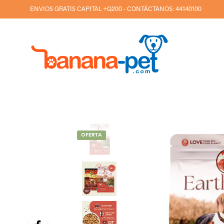
ENVIOS GRATIS CAPITAL +Q200 - CONTÁCTANOS:
44140100
OFERTA