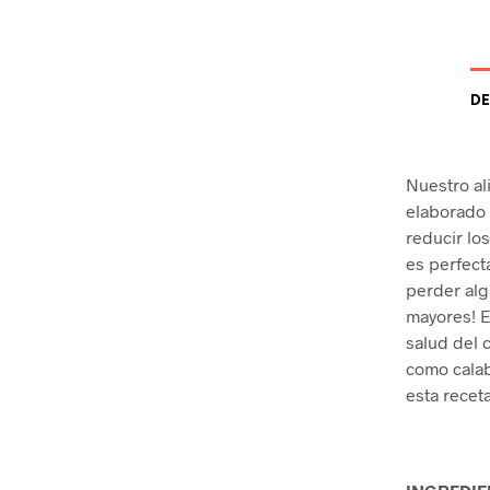
DE
Nuestro al
elaborado 
reducir lo
es perfect
perder alg
mayores! E
salud del 
como calab
esta recet