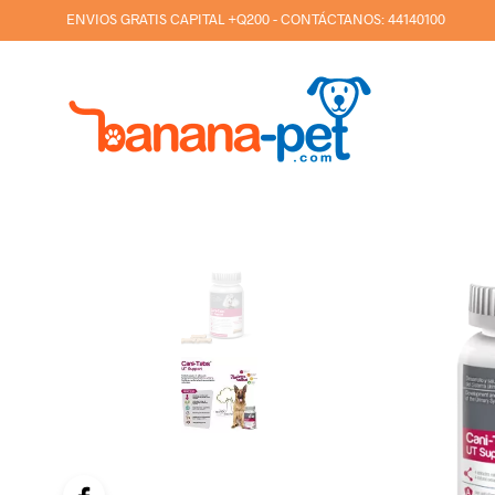
ENVIOS GRATIS CAPITAL +Q200 - CONTÁCTANOS:
44140100