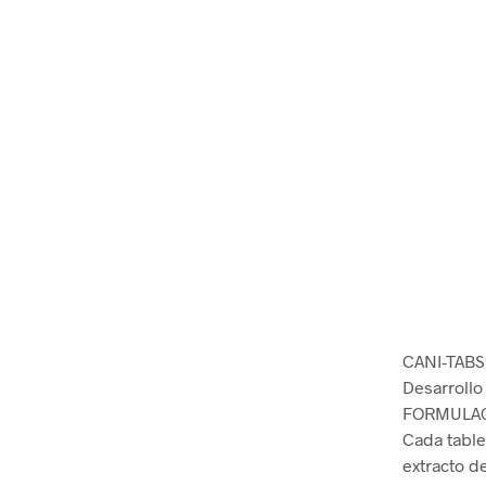
CANI-TAB
Desarrollo 
FORMULAC
Cada table
extracto d