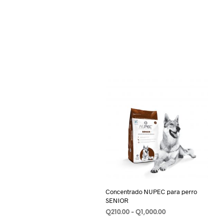
Concentrado NUPEC para perro
SENIOR
Rango
Q
210.00
-
Q
1,000.00