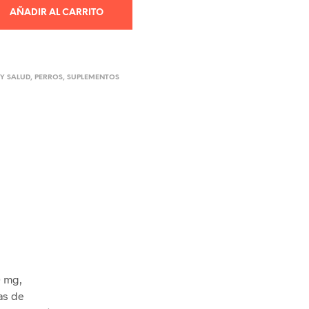
AÑADIR AL CARRITO
Y SALUD
,
PERROS
,
SUPLEMENTOS
0 mg,
as de