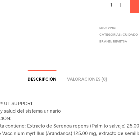
SKU:
9953
CATEGORÍAS:
CUIDADO 
BRAND:
REVETSA
DESCRIPCIÓN
VALORACIONES (0)
S® UT SUPPORT
y salud del sistema urinario
IÓN:
ta contiene: Extracto de Serenoa repens (Palmito salvaje) 25.0
e Vaccinium myrtillus (Arándanos) 125.00 mg, extracto de semill