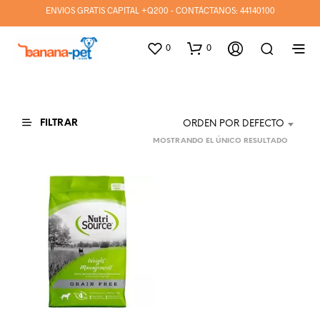
ENVIOS GRATIS CAPITAL +Q200 - CONTÁCTANOS:
44140100
0
0
FILTRAR
ORDEN POR DEFECTO
MOSTRANDO EL ÚNICO RESULTADO