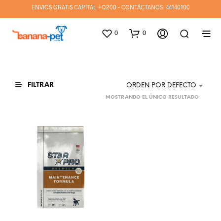
ENVIOS GRATIS CAPITAL +Q200 - CONTÁCTANOS:
44140100
0
0
FILTRAR
ORDEN POR DEFECTO
MOSTRANDO EL ÚNICO RESULTADO