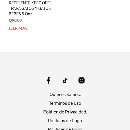
REPELENTE KEEP OFF!
– PARA GATOS Y GATOS
BEBÉS 6 Onz
Q
90.00
LEER MÁS
Quienes Somos.
Terminos de Uso
Política de Privacidad.
Politicas de Pago
Politicas de Envio