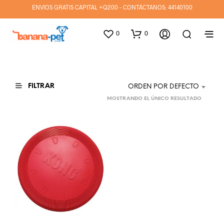
ENVIOS GRATIS CAPITAL +Q200 - CONTÁCTANOS:
44140100
0
0
FILTRAR
ORDEN POR DEFECTO
MOSTRANDO EL ÚNICO RESULTADO