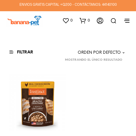
ENVIOS GRATIS CAPITAL +Q200 - CONTÁCTANOS:
44140100
0
0
FILTRAR
ORDEN POR DEFECTO
MOSTRANDO EL ÚNICO RESULTADO