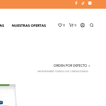
0
0
AS
NUESTRAS OFERTAS
ORDEN POR DEFECTO
MOSTRANDO TODOS LOS 3 RESULTADOS
N
O
H
A
Y
P