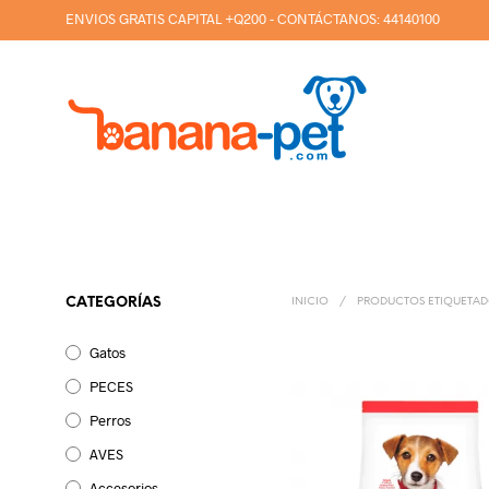
ENVIOS GRATIS CAPITAL +Q200 - CONTÁCTANOS:
44140100
CATEGORÍAS
INICIO
/
PRODUCTOS ETIQUETADO
Gatos
PECES
Perros
AVES
Accesorios