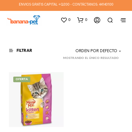
ENVIOS GRATIS CAPITAL +Q200 - CONTÁCTANOS:
44140100
0
0
FILTRAR
ORDEN POR DEFECTO
MOSTRANDO EL ÚNICO RESULTADO
OFERTA