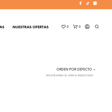
0
0
AS
NUESTRAS OFERTAS
ORDEN POR DEFECTO
MOSTRANDO EL ÚNICO RESULTADO
N
O
H
A
Y
P