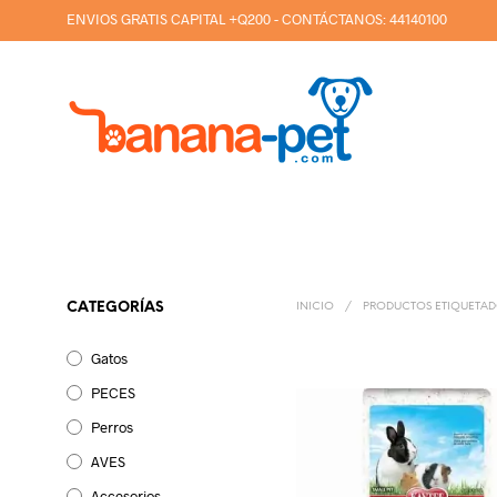
ENVIOS GRATIS CAPITAL +Q200 - CONTÁCTANOS:
44140100
CATEGORÍAS
INICIO
/
PRODUCTOS ETIQUETAD
Gatos
PECES
Perros
AVES
Accesorios